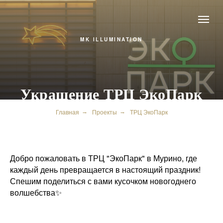
MK ILLUMINATION
Украшение ТРЦ ЭкоПарк
Главная
Проекты
ТРЦ ЭкоПарк
→
→
Добро пожаловать в ТРЦ "ЭкоПарк" в Мурино, где
каждый день превращается в настоящий праздник!
Спешим поделиться с вами кусочком новогоднего
волшебства✨