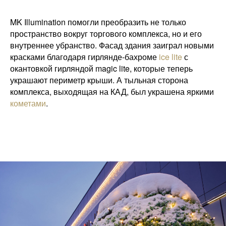
MK Illumination помогли преобразить не только
пространство вокруг торгового комплекса, но и его
внутреннее убранство. Фасад здания заиграл новыми
красками благодаря гирлянде-бахроме
ice lite
с
окантовкой гирляндой magic lite, которые теперь
украшают периметр крыши. А тыльная сторона
комплекса, выходящая на КАД, был украшена яркими
кометами
.